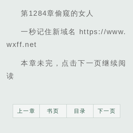
第1284章偷窥的女人
一秒记住新域名 https://www.
wxff.net
本章未完，点击下一页继续阅
读
上一章
书页
目录
下一页