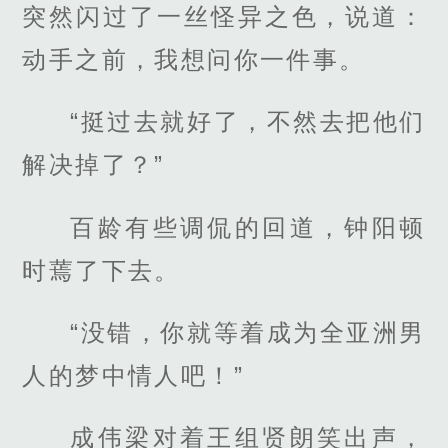
突然闪过了一丝怪异之色，说道：
动手之前，我想问你一件事。
“挺过去就好了，不然去把他们
解决掉了？”
百龄有些调侃的回道，钟阳顿
时蔫了下去。
“没错，你就等着成为全亚洲男
人的梦中情人吧！”
成伟梁对着王组贤朗笑出声，