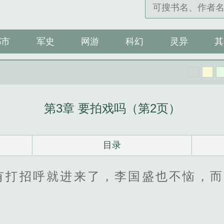
都市
军史
网游
科幻
灵异
其
第3章 要拍戏吗（第2页）
目录
有打招呼就进来了，李国盛也不恼，而