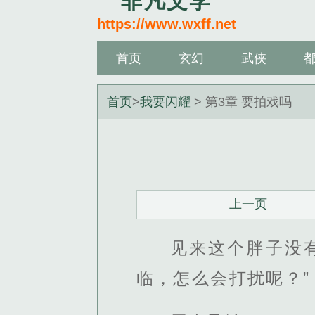
非凡文学
https://www.wxff.net
首页
玄幻
武侠
首页
>
我要闪耀
> 第3章 要拍戏吗
上一页
见来这个胖子没
临，怎么会打扰呢？”