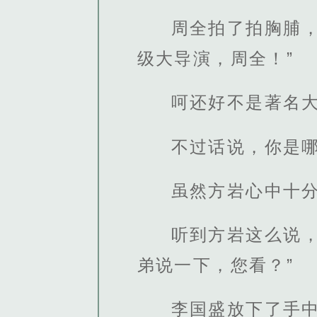
周全拍了拍胸脯
级大导演，周全！”
呵还好不是著名
不过话说，你是
虽然方岩心中十分
听到方岩这么说
弟说一下，您看？”
李国盛放下了手中