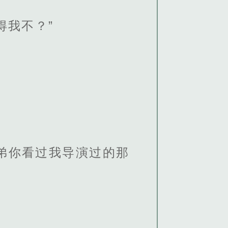
得我不？”
弟你看过我导演过的那