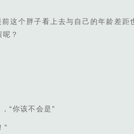
眼前这个胖子看上去与自己的年龄差距
演呢？
，“你该不会是”
！”