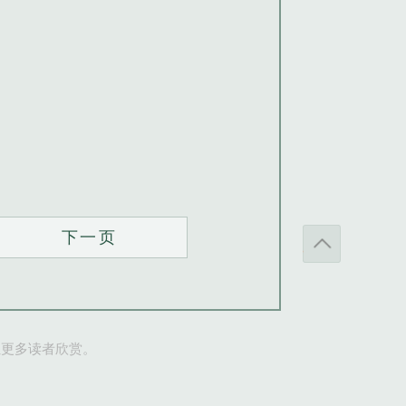
下一页
让更多读者欣赏。