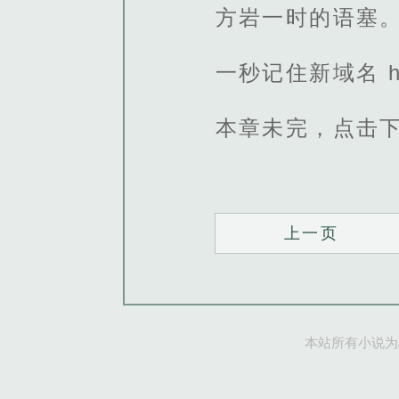
方岩一时的语塞
一秒记住新域名 http
本章未完，点击
上一页
本站所有小说为