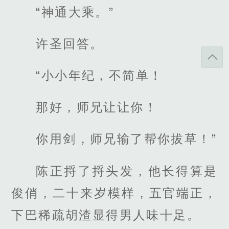
“神通大乘。”
许圣回答。
“小小年纪，不简单！
那好，师兄让让你！
你用剑，师兄输了帮你拔草！”
陈正捋了捋头发，他长得算是
俊俏，二十来岁模样，五官端正，
下巴稀疏胡渣显得男人味十足。