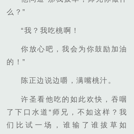
么？”
“我？我吃桃啊！
你放心吧，我会为你鼓励加油
的！”
陈正边说边嚼，满嘴桃汁。
许圣看他吃的如此欢快，吞咽
了下口水道“师兄，不如这样？我
们比试一场，谁输了谁拔草如