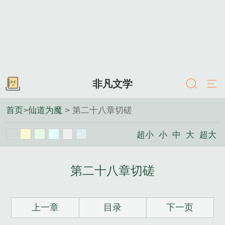
非凡文学
首页
>
仙道为魔
> 第二十八章切磋
超小
小
中
大
超大
第二十八章切磋
上一章
目录
下一页