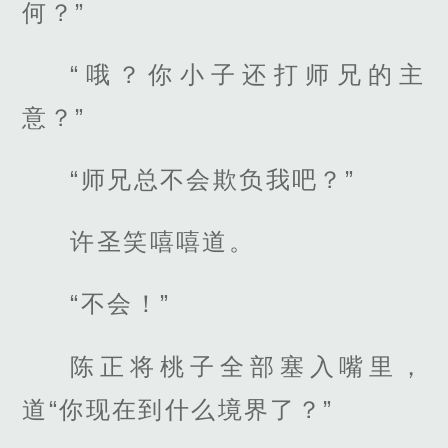
何？”
“哦？你小子还打师兄的主
意？”
“师兄总不会欺负我吧？”
许圣笑嘻嘻道。
“不会！”
陈正将桃子全部塞入嘴里，
道“你现在到什么境界了？”