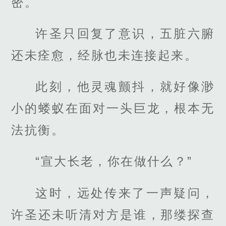
密。
许圣只回复了意识，五脏六腑
还未痊愈，经脉也未连接起来。
此刻，他灵魂颤抖，就好像渺
小的蝼蚁在面对一头巨龙，根本无
法抗衡。
“宣大长老，你在做什么？”
这时，远处传来了一声疑问，
许圣还未听清对方是谁，那缕探查