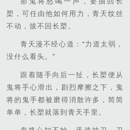
那鬼将怒喝一声，要抽回长
槊，可任由他如何用力，青天纹丝
不动，拔不回长槊。
青天漫不经心道：“力道太弱，
没什么看头。”
跟着随手向后一扯，长槊便从
鬼将手心滑出，剧烈摩擦之下，鬼
将的鬼手都被磨得消散许多，简简
单单，长槊就落到青天手里。