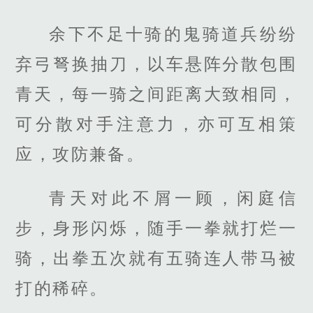
余下不足十骑的鬼骑道兵纷纷
弃弓弩换抽刀，以车悬阵分散包围
青天，每一骑之间距离大致相同，
可分散对手注意力，亦可互相策
应，攻防兼备。
青天对此不屑一顾，闲庭信
步，身形闪烁，随手一拳就打烂一
骑，出拳五次就有五骑连人带马被
打的稀碎。