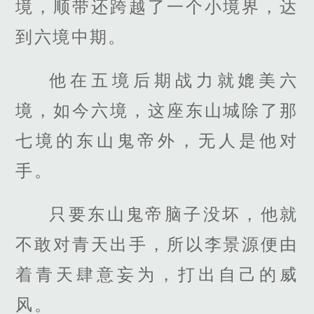
境，顺带还跨越了一个小境界，达
到六境中期。
他在五境后期战力就媲美六
境，如今六境，这座东山城除了那
七境的东山鬼帝外，无人是他对
手。
只要东山鬼帝脑子没坏，他就
不敢对青天出手，所以李景源便由
着青天肆意妄为，打出自己的威
风。