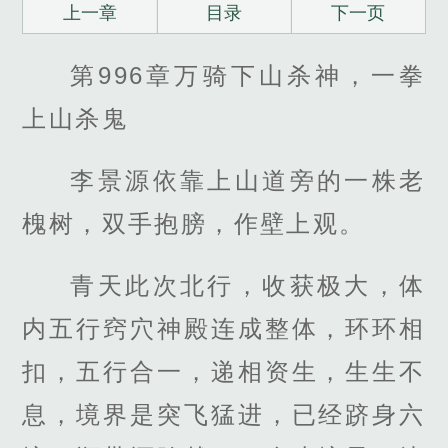
上一章
目录
下一页
第996章万骑下山杀神，一拳
上山杀鬼
李景源依靠上山道旁的一株老
槐树，双手抱膀，作壁上观。
青天此次北行，收获极大，体
内五行窍穴神殿连成整体，环环相
扣，五行合一，递相资生，生生不
息，境界是突飞猛进，已经跻身六