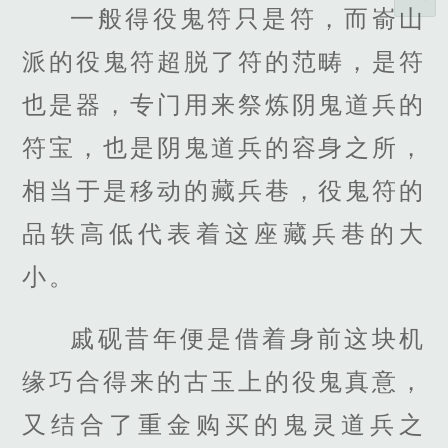
一般得役鬼符只是符，而嵛山
派的役鬼符超脱了符的范畴，是符
也是器，专门用来祭炼阴鬼道兵的
符宝，也是阴鬼道兵的容身之所，
相当于是移动的藏兵巷，役鬼符的
品轶高低代表着这座藏兵巷的大
小。
戚砚昔年便是借着身前这块机
缘巧合得来的古玉上的役鬼真意，
又结合了重金购买的鬼灵道兵之