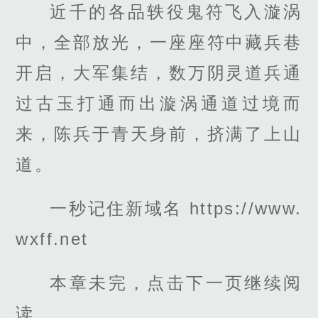
近千的各品轶役鬼符飞入漩涡
中，全部放光，一座座符中藏兵巷
开启，大军集结，数万阴灵道兵通
过古玉打通而出漩涡通道过境而
来，陈兵于青天身前，挤满了上山
道。
一秒记住新域名 https://www.
wxff.net
本章未完，点击下一页继续阅
读