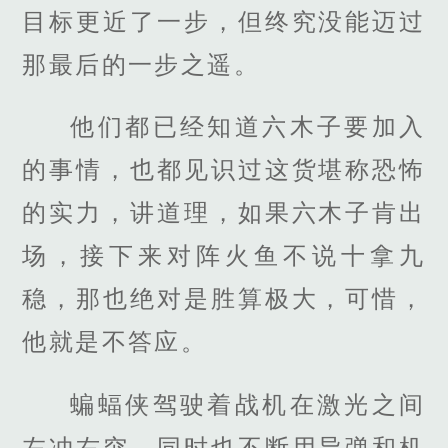
目标更近了一步，但终究没能迈过
那最后的一步之遥。
他们都已经知道六木子要加入
的事情，也都见识过这货堪称恐怖
的实力，讲道理，如果六木子肯出
场，接下来对阵火鱼不说十拿九
稳，那也绝对是胜算极大，可惜，
他就是不答应。
蝙蝠侠驾驶着战机在激光之间
左冲右突，同时也不断用导弹和机