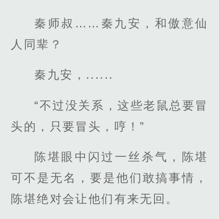
秦师叔……秦九安，和傲意仙
人同辈？
秦九安，......
“不过没关系，这些老鼠总要冒
头的，只要冒头，哼！”
陈堪眼中闪过一丝杀气，陈堪
可不是无名，要是他们敢搞事情，
陈堪绝对会让他们有来无回。