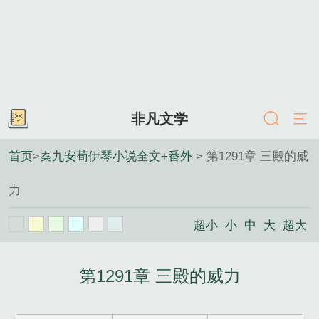
非凡文学
首页
>
秦九安荀伊琴小说全文+番外
> 第1291章 三殿的威
力
超小
小
中
大
超大
第1291章 三殿的威力