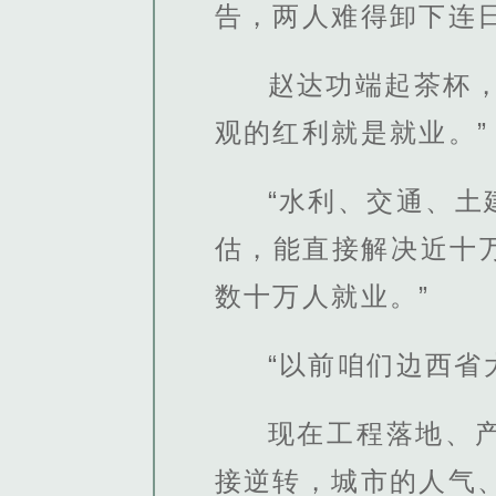
告，两人难得卸下连
赵达功端起茶杯
观的红利就是就业。”
“水利、交通、
估，能直接解决近十
数十万人就业。”
“以前咱们边西
现在工程落地、
接逆转，城市的人气