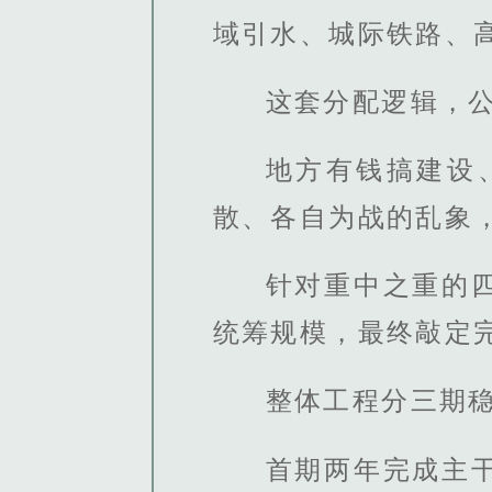
域引水、城际铁路、
这套分配逻辑，
地方有钱搞建设
散、各自为战的乱象
针对重中之重的
统筹规模，最终敲定
整体工程分三期
首期两年完成主