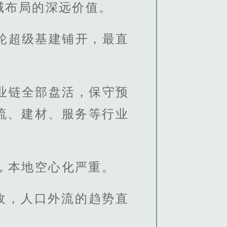
域布局的深远价值。
轮超级基建铺开，最直
业链全部盘活，保守预
流、建材、服务等行业
，本地空心化严重。
收，人口外流的趋势直