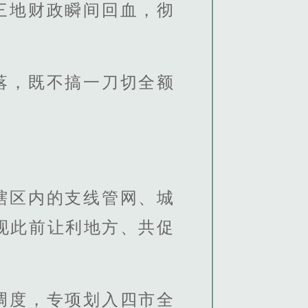
三地财政瞬间回血，彻
落，既不搞一刀切全额
辖区内的支线管网、城
现此前让利地方、共促
调度，专项划入四市全