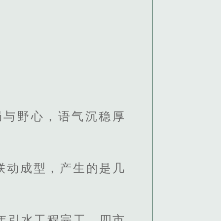
局与野心，语气沉稳厚
联动成型，产生的是几
年引水工程完工，四市