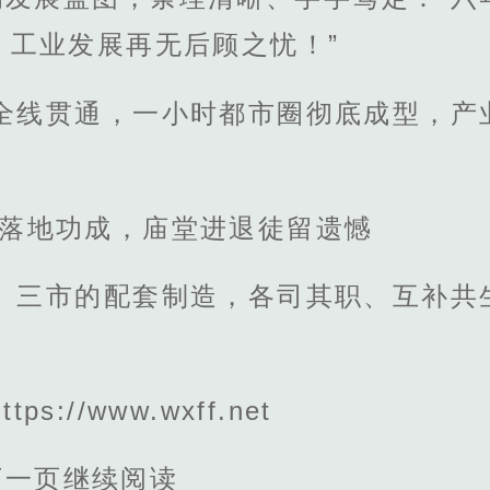
，工业发展再无后顾之忧！”
网全线贯通，一小时都市圈彻底成型，产
筹落地功成，庙堂进退徒留遗憾
造、三市的配套制造，各司其职、互补共
s://www.wxff.net
下一页继续阅读