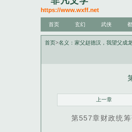
非凡文学
https://www.wxff.net
首页
玄幻
武侠
首页
>
名义：家父赵德汉，我望父成
上一章
第557章财政统