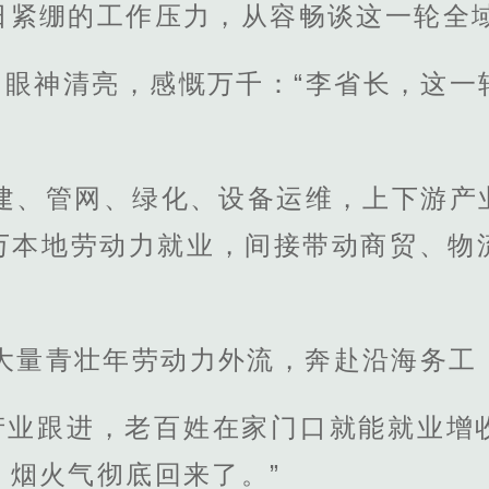
日紧绷的工作压力，从容畅谈这一轮全
，眼神清亮，感慨万千：“李省长，这一
土建、管网、绿化、设备运维，上下游产
万本地劳动力就业，间接带动商贸、物
省大量青壮年劳动力外流，奔赴沿海务工
产业跟进，老百姓在家门口就能就业增
、烟火气彻底回来了。”