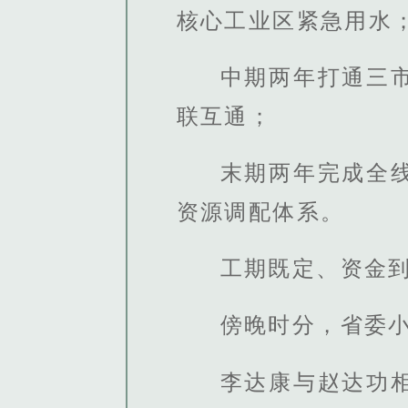
核心工业区紧急用水
中期两年打通三
联互通；
末期两年完成全
资源调配体系。
工期既定、资金
傍晚时分，省委
李达康与赵达功