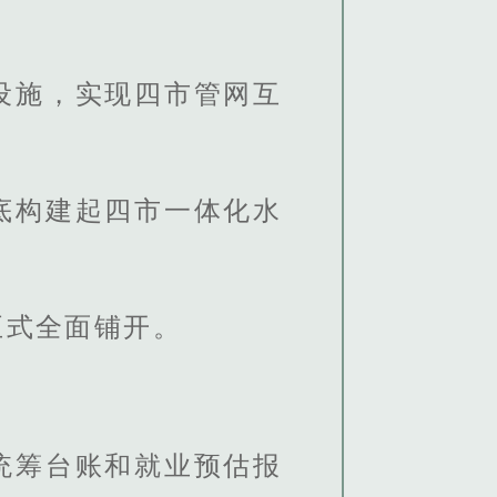
设施，实现四市管网互
底构建起四市一体化水
正式全面铺开。
统筹台账和就业预估报