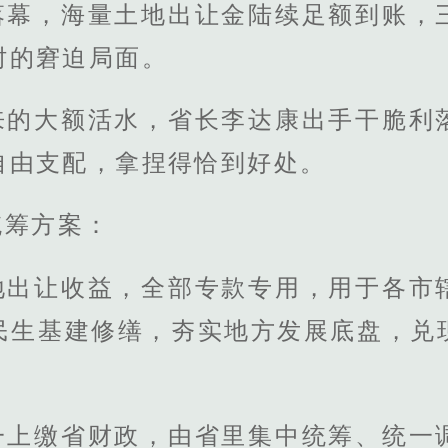
落幕，海量土地出让金陆续足额到账，
肘的窘迫局面。
来的大额活水，省长李达康出手干脆利
自由支配，拿捏得恰到好处。
统筹方案：
地出让收益，全部专款专用，用于各市
民生基建修缮，夯实地方发展底盘，兑
一上缴省财政，由省里集中统筹、统一