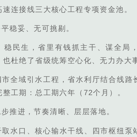
高速连接线三大核心工程专项资金池。
公平稳妥、无可挑剔。
、稳民生，省里有钱抓主干、谋全局
，也杜绝了省级统筹空心化、无力办大
四市全域引水工程，省水利厅结合线路
完整工期：总工期六年（72个月）。
稳步推进，节奏清晰、层层落地。
干取水口、核心输水干线、四市枢纽泵