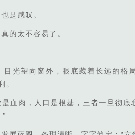
功也是感叹。
是真的太不容易了。
，目光望向窗外，眼底藏着长远的格
利。
业是血肉，人口是根基，三者一旦彻底
”
的发展蓝图，条理清晰、字字笃定：“六