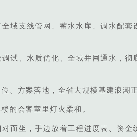
；
市全域支线管网、蓄水水库、调水配套
线调试、水质优化、全域并网通水，彻
到位、方案落地，全省大规模基建浪潮
小楼的会客室里灯火柔和。
相对而坐，手边放着工程进度表、资金