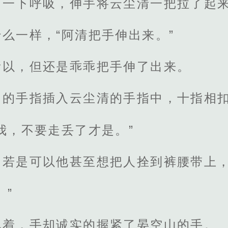
了一下呼吸，伸手将云尘清一把拉了起
么一样，“阿清把手伸出来。”
所以，但还是乖乖把手伸了出来。
己的手指插入云尘清的手指中，十指相
我，不要走丢了才是。”
，若是可以他甚至想把人拴到裤腰带上
。”
说着，手却诚实的握紧了晏空山的手。