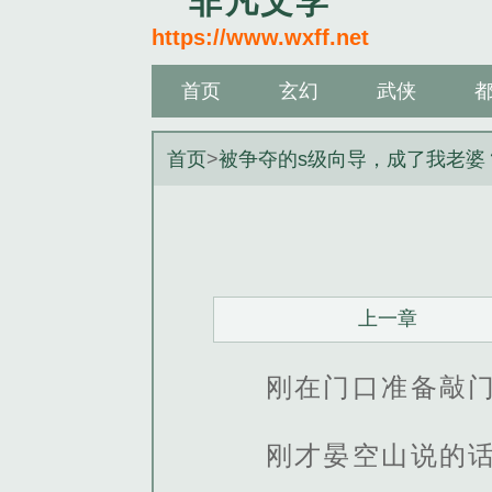
非凡文学
https://www.wxff.net
首页
玄幻
武侠
首页
>
被争夺的s级向导，成了我老婆
上一章
刚在门口准备敲
刚才晏空山说的