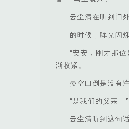
云尘清在听到门外
的时候，眸光闪
“安安，刚才那
渐收紧。
晏空山倒是没有
“是我们的父亲。”
云尘清听到这句