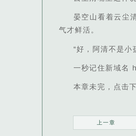
晏空山看着云尘
气才鲜活。
“好，阿清不是小
一秒记住新域名 http
本章未完，点击
上一章