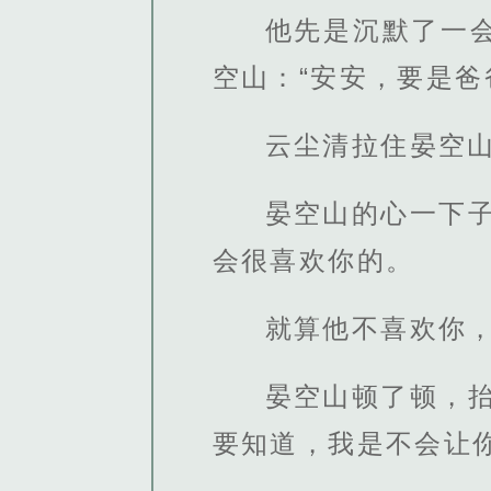
他先是沉默了一
空山：“安安，要是爸
云尘清拉住晏空
晏空山的心一下
会很喜欢你的。
就算他不喜欢你，
晏空山顿了顿，
要知道，我是不会让你