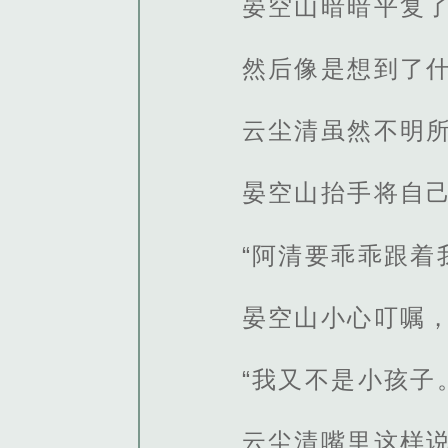
晏空山暗暗平复
然后像是想到了什
云尘清虽然不明
晏空山抬手将自
“阿清要乖乖跟着
晏空山小心叮嘱
“我又不是小孩子
云尘清嘴里这样