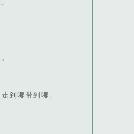
来。
扣。
，走到哪带到哪。