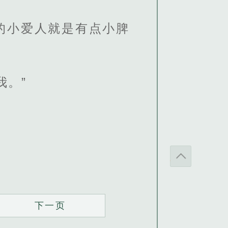
的小爱人就是有点小脾
我。”
下一页