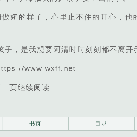
清傲娇的样子，心里止不住的开心，他
孩子，是我想要阿清时时刻刻都不离开
s://www.wxff.net
下一页继续阅读
书页
目录