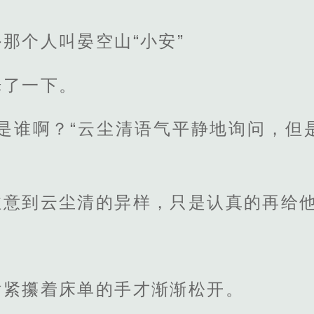
那个人叫晏空山“小安”
烁了一下。
位是谁啊？“云尘清语气平静地询问，但
注意到云尘清的异样，只是认真的再给
话紧攥着床单的手才渐渐松开。