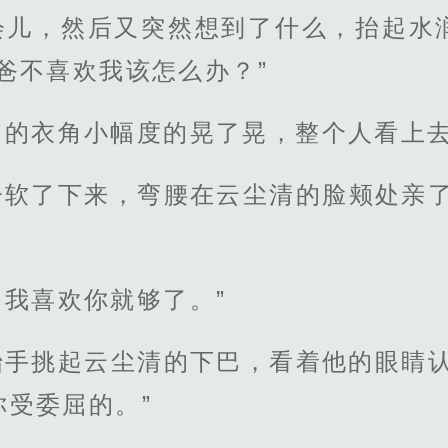
会儿，然后又突然想到了什么，抬起水
爸不喜欢我该怎么办？”
山的衣角小幅度的晃了晃，整个人看上
子软了下来，弯腰在云尘清的脸颊处亲了
我喜欢你就够了。”
抬手挑起云尘清的下巴，看着他的眼睛认
受委屈的。”