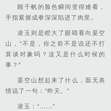
顾千帆的脸色瞬间变得难看，
手指紧握成拳深深陷进了肉里。
凌玉则是瞪大了眼睛看向晏空
山，“不是，你之前不是说还不打
算谈对象吗？这又是什么时候的
事？”
晏空山想起来了什么，面无表
情说了一句：“昨天。”
凌玉：“……”