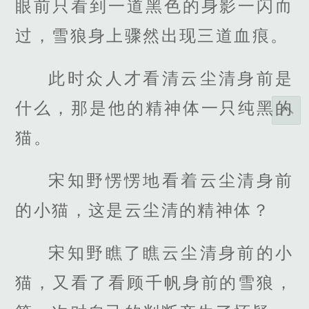
眼前只看到一道黑色的身影一闪而
过，雪狼身上骤然出现三道血痕。
此时众人才看清云尘清身前是
什么，那是他的精神体一只纯黑的
猫。
宋知野愣愣地看着云尘清身前
的小猫，这是云尘清的精神体？
宋知野瞧了瞧云尘清身前的小
猫，又看了看顾千帆身前的雪狼，