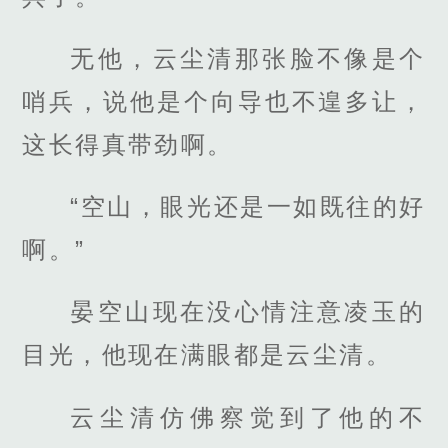
无他，云尘清那张脸不像是个
哨兵，说他是个向导也不遑多让，
这长得真带劲啊。
“空山，眼光还是一如既往的好
啊。”
晏空山现在没心情注意凌玉的
目光，他现在满眼都是云尘清。
云尘清仿佛察觉到了他的不