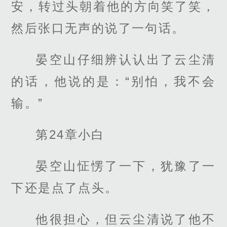
安，转过头朝着他的方向笑了笑，
然后张口无声的说了一句话。
晏空山仔细辨认认出了云尘清
的话，他说的是：“别怕，我不会
输。”
第24章小白
晏空山怔愣了一下，犹豫了一
下还是点了点头。
他很担心，但云尘清说了他不