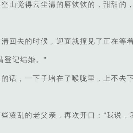
晏空山觉得云尘清的唇软软的，甜甜的
尘清回去的时候，迎面就撞见了正在等
清登记结婚。”
问的话，一下子堵在了喉咙里，上不去
有些凌乱的老父亲，再次开口：“我说，