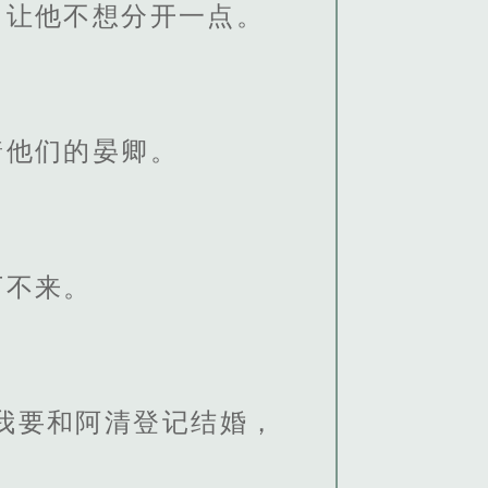
，让他不想分开一点。
着他们的晏卿。
下不来。
我要和阿清登记结婚，