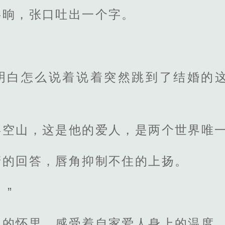
半晌，张口吐出一个字。
明白怎么说着说着突然跳到了结婚的
晏空山，这是他的爱人，是两个世界唯
清的回答，唇角抑制不住的上扬。
。”
山的怀里，感受着自家爱人身上的温度