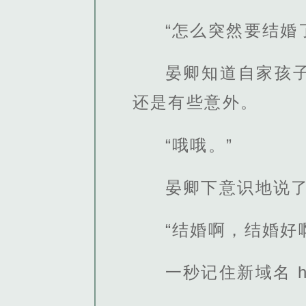
“怎么突然要结婚
晏卿知道自家孩
还是有些意外。
“哦哦。”
晏卿下意识地说
“结婚啊，结婚好
一秒记住新域名 http