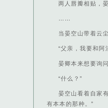
两人唇瓣相贴，
……
当晏空山带着云
“父亲，我要和阿
晏卿本来想要询
“什么？”
晏空山看着自家
有本本的那种。”