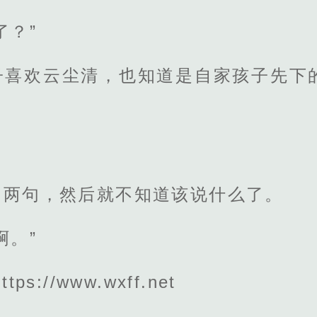
了？”
子喜欢云尘清，也知道是自家孩子先下
了两句，然后就不知道该说什么了。
啊。”
s://www.wxff.net