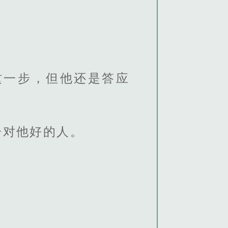
这一步，但他还是答应
一对他好的人。
。