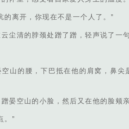
吭的离开，你现在不是一个人了。”
在云尘清的脖颈处蹭了蹭，轻声说了一
晏空山的腰，下巴抵在他的肩窝，鼻尖
了蹭晏空山的小脸，然后又在他的脸颊
点。”