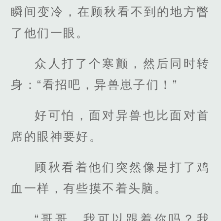
瞬间变冷，在顾秋看不到的地方瞥
了他们一眼。
众人打了个寒颤，然后同时转
身：“看招吧，异兽崽子们！”
好可怕，面对异兽也比面对首
席的眼神要好。
顾秋看着他们突然像是打了鸡
血一样，有些摸不着头脑。
“哥哥，我可以跟着你吗？我