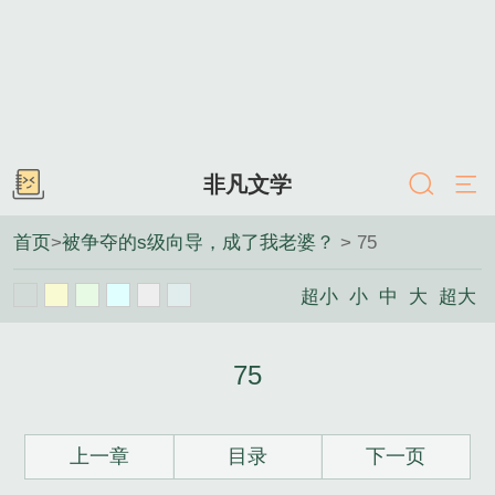
非凡文学
首页
>
被争夺的s级向导，成了我老婆？
> 75
超小
小
中
大
超大
75
上一章
目录
下一页