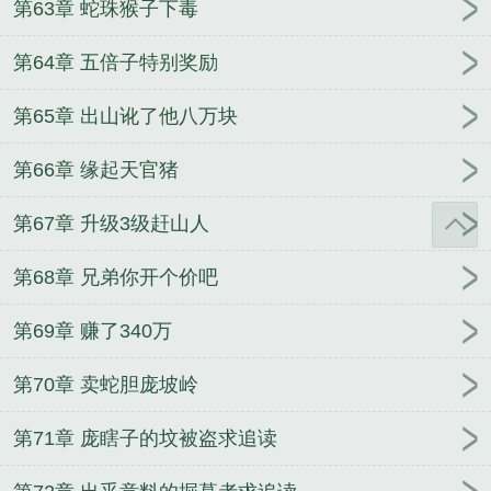
第63章 蛇珠猴子下毒
第64章 五倍子特别奖励
第65章 出山讹了他八万块
第66章 缘起天官猪
第67章 升级3级赶山人
第68章 兄弟你开个价吧
第69章 赚了340万
第70章 卖蛇胆庞坡岭
第71章 庞瞎子的坟被盗求追读