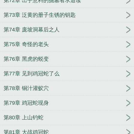
第72章 出乎意料的掘墓者求追读
第73章 泛黄的册子生锈的钥匙
第74章 庞坡洞幕后之人
第75章 奇怪的老头
第76章 黑虎的蜕变
第77章 见到鸡冠蛇了么
第78章 铜汁灌蚁穴
第79章 鸡冠蛇现身
第80章 上山钓蛇
第81章 大战鸡冠蛇