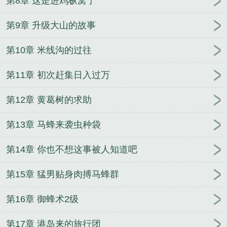
第8章 这是进鸡枞窝了
第9章 升级大山的故事
第10章 米线沟的过往
第11章 初次赶集日入过万
第12章 黄葛树的求助
第13章 马蜂来袭虫种袋
第14章 你也不想这事被人知道吧
第15章 猛男贴身肉搏马蜂群
第16章 御蜂术2级
第17章 港岛来的旅行团