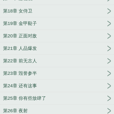
第18章 女侍卫
第19章 金甲鞑子
第20章 正面对敌
第21章 人品爆发
第22章 前无古人
第23章 毁誉参半
第24章 还有这事
第25章 你有些放肆了
第26章 夜射