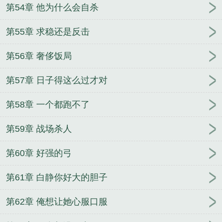
第54章 他为什么会自杀
第55章 求稳还是反击
第56章 奢侈饭局
第57章 日子得这么过才对
第58章 一个都跑不了
第59章 战场杀人
第60章 好强的弓
第61章 白静你好大的胆子
第62章 俺想让她心服口服