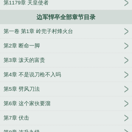
第1179章 天皇使者
边军悍卒全部章节目录
第一卷 第1章 岭兜子村烽火台
第2章 断命一脚
第3章 泼天的富贵
第4章 不是说刀枪不入吗
第5章 劈风刀法
第6章 这个家伙要溜
第7章 伏击