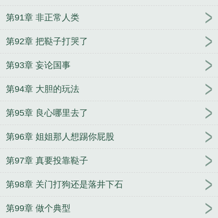
第91章 非正常人类
第92章 把鞑子打哭了
第93章 妄论国事
第94章 大胆的玩法
第95章 良心哪里去了
第96章 姐姐那人想踢你屁股
第97章 真要投靠鞑子
第98章 关门打狗还是落井下石
第99章 做个典型