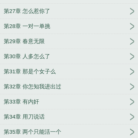
第27章 怎么惹你了
第28章 一对一单挑
第29章 春意无限
第30章 人多怎么了
第31章 那是个女子么
第32章 你怎知我进出过
第33章 有内奸
第34章 用刀说话
第35章 两个只能活一个