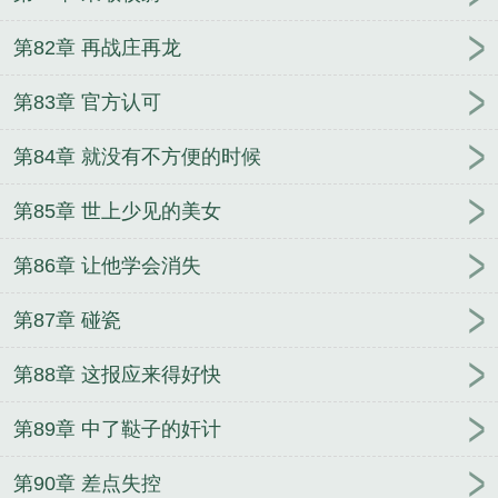
第82章 再战庄再龙
第83章 官方认可
第84章 就没有不方便的时候
第85章 世上少见的美女
第86章 让他学会消失
第87章 碰瓷
第88章 这报应来得好快
第89章 中了鞑子的奸计
第90章 差点失控