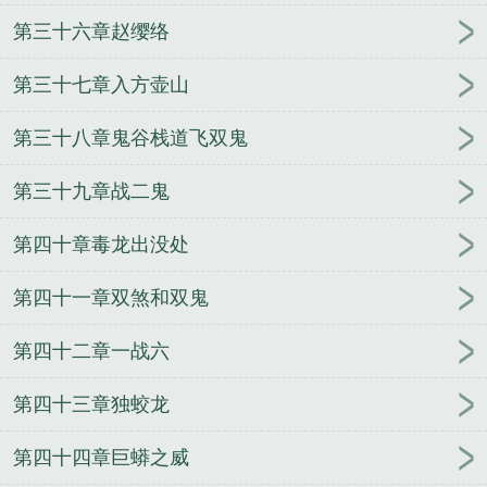
第三十六章赵缨络
第三十七章入方壶山
第三十八章鬼谷栈道飞双鬼
第三十九章战二鬼
第四十章毒龙出没处
第四十一章双煞和双鬼
第四十二章一战六
第四十三章独蛟龙
第四十四章巨蟒之威