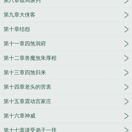
第八章镖局谈判
第九章大侠客
第十章结怨
第十一章四煞洞府
第十二章兽魔煞朱厚程
第十三章四煞归来
第十四章老头的苦衷
第十五章震动宫家庄
第十六章神威
第十七章请受弟子一拜