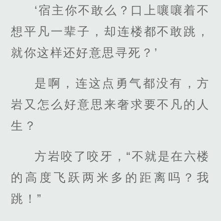
‘宿主你不敢么？口上嚷嚷着不
想平凡一辈子，却连楼都不敢跳，
就你这样还好意思寻死？’
是啊，连这点勇气都没有，方
岩又怎么好意思来奢求要不凡的人
生？
方岩咬了咬牙，“不就是在六楼
的高度飞跃两米多的距离吗？我
跳！”