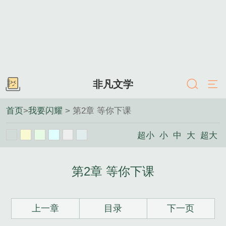
非凡文学
首页
>
我要闪耀
> 第2章 等你下课
超小
小
中
大
超大
第2章 等你下课
上一章
目录
下一页