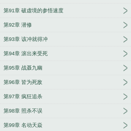
第91章 破虚境的参悟速度
第92章 潜修
第93章 该冲就得冲
第94章 滚出来受死
第95章 战聂九幽
第96章 皆为死敌
第97章 疯狂追杀
第98章 照杀不误
第99章 名动天焱