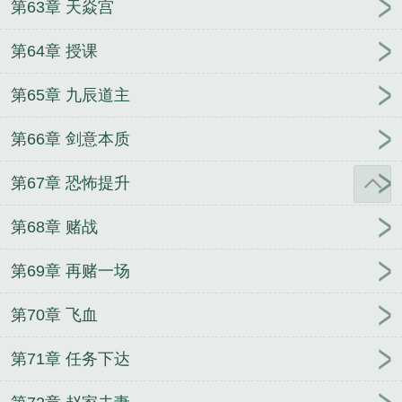
第63章 天焱宫
第64章 授课
第65章 九辰道主
第66章 剑意本质
第67章 恐怖提升
第68章 赌战
第69章 再赌一场
第70章 飞血
第71章 任务下达