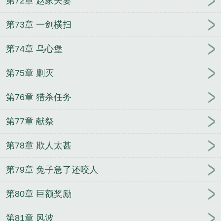
第72章 赵家夫妻
第73章 一剑横扫
第74章 乌心堡
第75章 剿灭
第76章 猎杀任务
第77章 献祭
第78章 欺人太甚
第79章 兔子急了还咬人
第80章 巨额奖励
第81章 风波