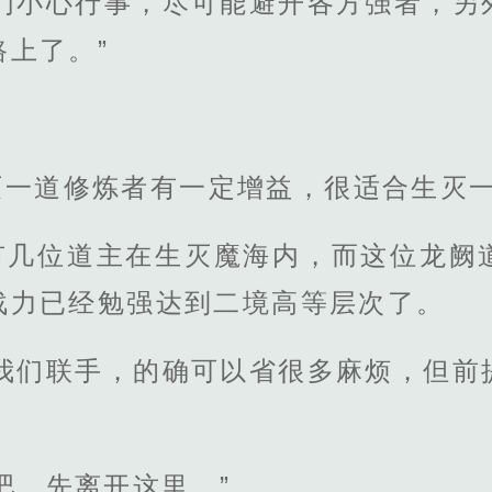
我们小心行事，尽可能避开各方强者，另
上了。”
灭一道修炼者有一定增益，很适合生灭
有几位道主在生灭魔海内，而这位龙阙
战力已经勉强达到二境高等层次了。
跟我们联手，的确可以省很多麻烦，但前
吧，先离开这里。”