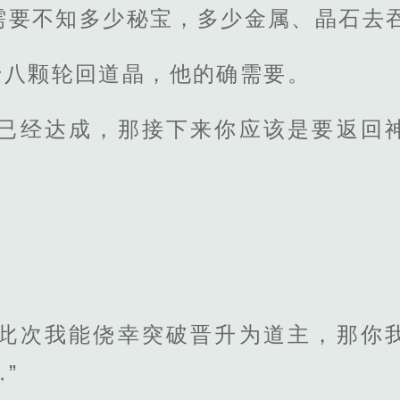
需要不知多少秘宝，多少金属、晶石去
十八颗轮回道晶，他的确需要。
的已经达成，那接下来你应该是要返回
果此次我能侥幸突破晋升为道主，那你
”