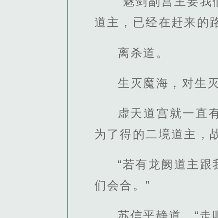
“魅剑副宫主要
道主，已经在赶来的路
离杀道。
生灭魔海，对生
虚天道宫就一直
为了得的二境道主，
“若有龙阙道主
们会合。”
苏信平静道，“走