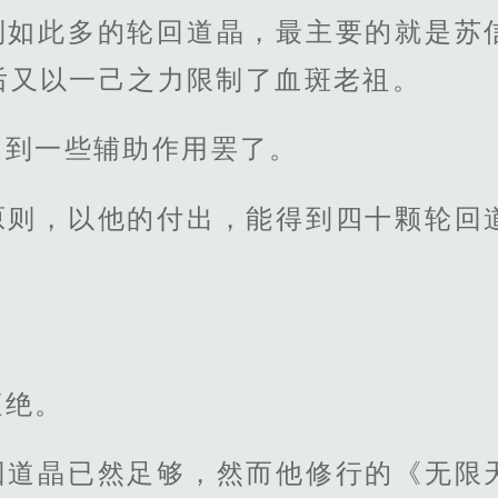
到如此多的轮回道晶，最主要的就是苏
后又以一己之力限制了血斑老祖。
起到一些辅助作用罢了。
原则，以他的付出，能得到四十颗轮回
拒绝。
回道晶已然足够，然而他修行的《无限