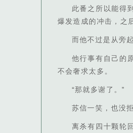
此番之所以能得
爆发造成的冲击，之
而他不过是从旁
他行事有自己的
不会奢求太多。
“那就多谢了。”
苏信一笑，也没
离杀有四十颗轮