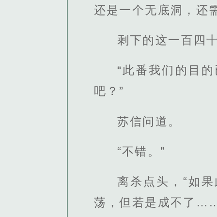
还是一个无底洞，还
剩下的这一百四
“此番我们的目
吧？”
苏信问道。
“不错。”
离杀点头，“如
荡，但若是成不了……