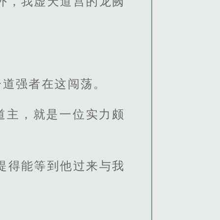
外，我虚天道宫的龙阙
一道强者在这闯荡。
道主，就是一位实力颇
提得能等到他过来与我