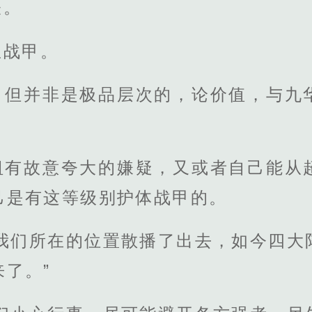
怪。
宝战甲。
，但并非是极品层次的，论价值，与九
祖有故意夸大的嫌疑，又或者自己能从
己是有这等级别护体战甲的。
将我们所在的位置散播了出去，如今四大
了。”