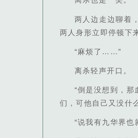
两人边走边聊着
两人身形立即停顿下
“麻烦了……”
离杀轻声开口。
“倒是没想到，
们，可他自己又没什
“说我有九华界也