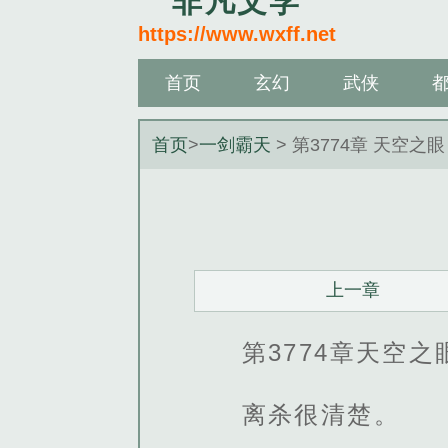
非凡文学
https://www.wxff.net
首页
玄幻
武侠
首页
>
一剑霸天
> 第3774章 天空之眼
上一章
第3774章天空之
离杀很清楚。