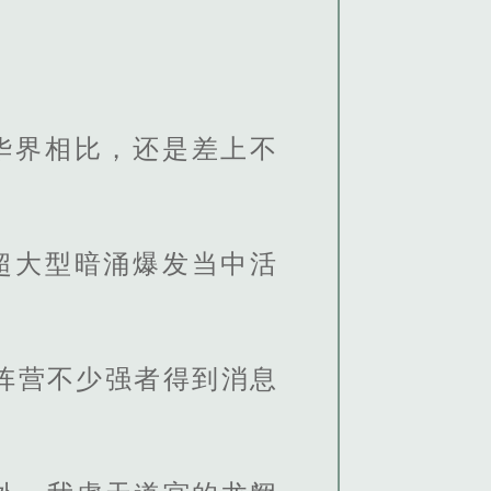
华界相比，还是差上不
超大型暗涌爆发当中活
阵营不少强者得到消息