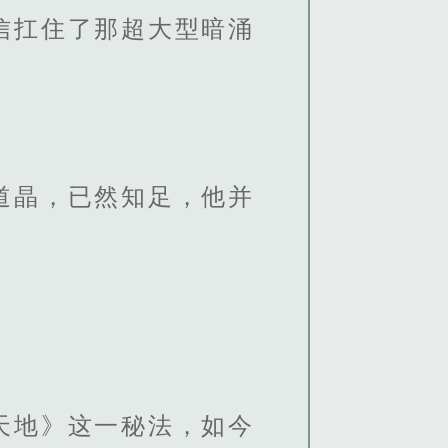
信扛住了那超大型暗涌
道晶，已然知足，他并
天地》这一秘法，如今