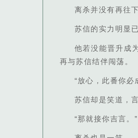
离杀并没有再往
苏信的实力明显
他若没能晋升成
再与苏信结伴闯荡。
“放心，此番你必
苏信却是笑道，
“那就接你吉言。”
离杀也是一笑。