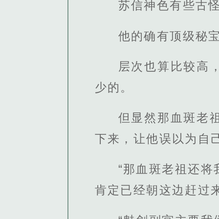
苏信神色有些古
他的确有顶级秘
层次也算比较高
少的。
但显然那血斑老
下来，让他误以为自
“那血斑老祖还
肯定已经朝这边赶过来