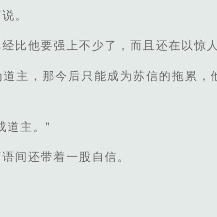
下说。
已经比他要强上不少了，而且还在以惊
为道主，那今后只能成为苏信的拖累，
成道主。”
言语间还带着一股自信。