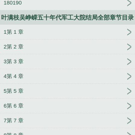
180190
叶满枝吴峥嵘五十年代军工大院结局全部章节目录
1第 1 章
2第 2 章
3第 3 章
4第 4 章
5第 5 章
6第 6 章
7第 7 章