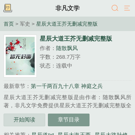
非凡文学
首页
> 军史 >
星辰大道王芥无删减完整版
星辰大道王芥无删减完整版
作者：
随散飘风
字数：268.7万字
状态：连载中
最新章节：
第一千两百九十八章 神庭之兵
星辰大道王芥无删减完整版是由作者：随散飘风所
著，非凡文学免费提供星辰大道王芥无删减完整版全
文在线阅读。
开始阅读
章节目录
三秒记住本站：非凡文学 网址：www.wxff.net...
《星辰大道王芥无删减完整版》是随散飘风精心创作