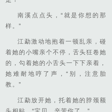
南溪点点头，“就是你想的那
样。”
江勐激动地抱着一顿乱亲，碰
着她的小嘴亲个不停，舌头狂卷她
的，勾着她的小舌头一下下亲着，
她难耐地哼了声，“别，注意胎
教。”
江勐放开她，托着她的脖颈额
头相贴，“宝贝，辛苦你了。”