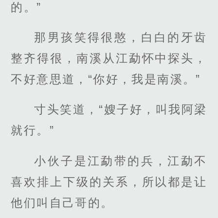
的。”
那男孩笑得很憨，白白的牙齿
整齐得很，南溪从江勐怀中探头，
不好意思道，“你好，我是南溪。”
寸头笑道，“嫂子好，叫我阿梁
就行。”
小伙子是江勐带的兵，江勐不
喜欢排上下级的关系，所以都是让
他们叫自己哥的。