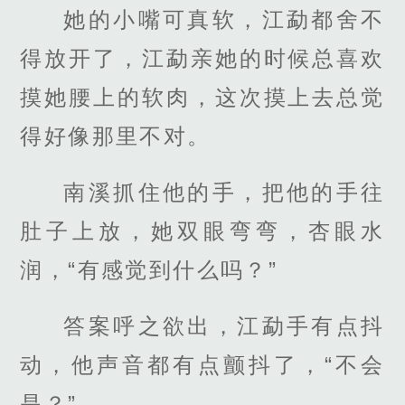
她的小嘴可真软，江勐都舍不
得放开了，江勐亲她的时候总喜欢
摸她腰上的软肉，这次摸上去总觉
得好像那里不对。
南溪抓住他的手，把他的手往
肚子上放，她双眼弯弯，杏眼水
润，“有感觉到什么吗？”
答案呼之欲出，江勐手有点抖
动，他声音都有点颤抖了，“不会
是？”