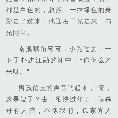
都是白色的，忽然，一抹绿色的身
影走了过来，他迎着日光走来，与
光同尘。
南溪嘴角弯弯，小跑过去，一
下子扑进江勐的怀中，“你怎么才
来呀。”
男孩俏皮的声音响起来，“哥，
这是嫂子？害，很快过年了，羡慕
哥有人陪，不像我们，孤家寡人