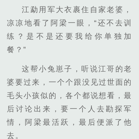
江勐用军大衣裹住自家老婆，
凉凉地看了阿梁一眼，“还不去训
练？是不是还要我给你单独加
餐？”
这帮小兔崽子，听说江哥的老
婆要过来，一个个跟没见过世面的
毛头小孩似的，各个都说想看，最
后讨论出来，要一个人去勘探军
情，阿梁最活跃，最后便派了他
去。