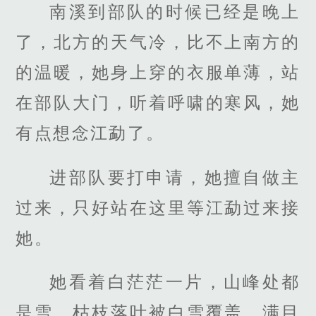
南溪到部队的时候已经是晚上
了，北方的天气冷，比不上南方的
的温暖，她身上穿的衣服单薄，站
在部队大门，听着呼啸的寒风，她
有点想念江勐了。
进部队要打申请，她擅自做主
过来，只好站在这里等江勐过来接
她。
她看着白茫茫一片，山峰处都
是雪，枯枝落叶被白雪覆盖，满目