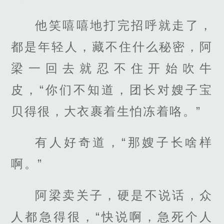
他笑嘻嘻地打完招呼就走了，
都是年轻人，藏不住什么秘密，阿
梁一回去就忍不住开始吹牛
皮，“你们不知道，团长对嫂子宝
贝得很，大衣裹着生怕冻着咯。”
有人好奇道，“那嫂子长啥样
啊。”
阿梁卖关子，硬是不说话，众
人都急得很，“快说啊，急死个人