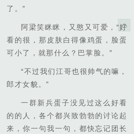
了。”
阿梁笑眯眯，又憨又可爱，“好
看的很，那皮肤白得像鸡蛋，脸蛋
可小了，就那什么？巴掌脸。”
“不过我们江哥也很帅气的嘛，
郎才女貌。”
一群新兵蛋子没见过这么好看
的的人，各个都兴致勃勃的讨论起
来，你一句我一句，都快忘记团长