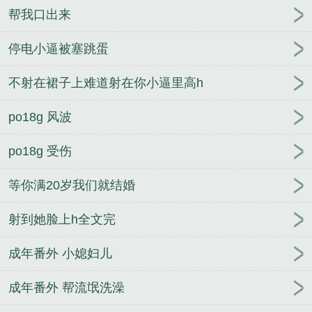
帮我口出来
停电小逼被塞跳蛋
不射在裙子上难道射在你小逼里高h
po18g 风波
po18g 受伤
等你满20岁我们就结婚
射到她脸上h全文完
成年番外 小媳妇儿
成年番外 帮流氓洗澡