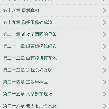
第十八章 屠村真相
第十九章 御赐玉佩碎成渣
第二十章 谁动了圆圆的早茶
第二十一章 绿茶姐搓线织布
第二十二章 白莲掉进莲花池
第二十三章 这枕头好香呀
第二十四章 三岁半神医
第二十五章 大型翻车现场
第二十六章 老太君后悔莫及