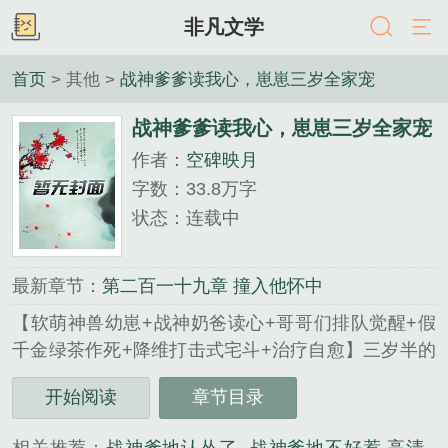
非凡文学
首页
> 其他 >
战神爹爹读我心，崽崽三岁全家宠
战神爹爹读我心，崽崽三岁全家宠
作者：
空碑映月
字数：33.8万字
状态：连载中
最新章节：
第二百一十九章 撞入他怀中
【软萌神兽幼崽+战神奶爸读心+哥哥们排队觉醒+假
千金绿茶作死+降维打击式宅斗+治疗自愈】三岁半的
小貔貅圆圆，揣着肚兜进京认爹，却被护卫当乞丐赶
开始阅读
章节目录
走！ 她叉腰奶哼：“我爹是战神段怀远！”冷面王
爷看着与亡妻七分…...