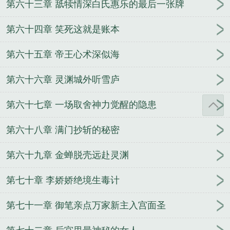
第六十三章 舐犊情深白氏惠乐的最后一张牌
第六十四章 笑死这就是账本
第六十五章 帝王心术深似海
第六十六章 灵渊城外听雪庐
第六十七章 一场取舍神力觉醒的隐患
第六十八章 满门抄斩的秘密
第六十九章 金蝉脱壳远赴灵渊
第七十章 李娇娇绝境生毒计
第七十一章 御笔亲点万家新主入宫面圣