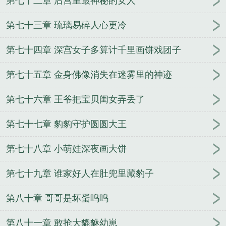
第七十二章 后宫里最神秘的女人
第七十三章 琉璃易碎人心更冷
第七十四章 深宫女子多算计千里画饼戏团子
第七十五章 金身佛像消失在迷雾里的神迹
第七十六章 王爷把宝贝闺女弄丢了
第七十七章 豹豹守护圆圆大王
第七十八章 小萌娃深夜画大饼
第七十九章 谁家好人在肚兜里藏豹子
第八十章 哥哥是坏蛋呜呜
第八十一章 敢抢大貔貅幼崽