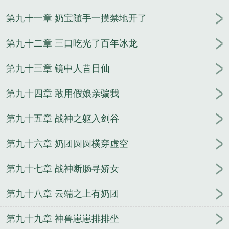
第九十一章 奶宝随手一摸禁地开了
第九十二章 三口吃光了百年冰龙
第九十三章 镜中人昔日仙
第九十四章 敢用假娘亲骗我
第九十五章 战神之躯入剑谷
第九十六章 奶团圆圆横穿虚空
第九十七章 战神断肠寻娇女
第九十八章 云端之上有奶团
第九十九章 神兽崽崽排排坐