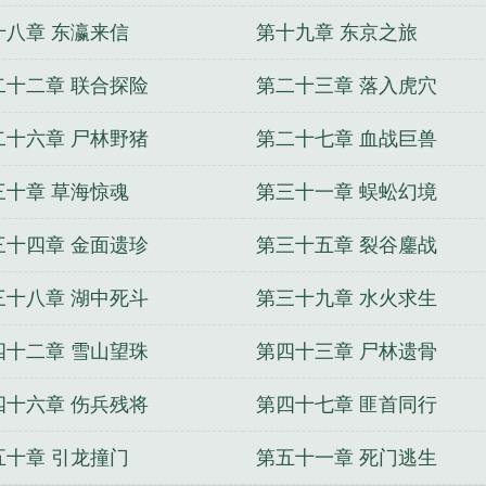
十八章 东瀛来信
第十九章 东京之旅
二十二章 联合探险
第二十三章 落入虎穴
二十六章 尸林野猪
第二十七章 血战巨兽
三十章 草海惊魂
第三十一章 蜈蚣幻境
三十四章 金面遗珍
第三十五章 裂谷鏖战
三十八章 湖中死斗
第三十九章 水火求生
四十二章 雪山望珠
第四十三章 尸林遗骨
四十六章 伤兵残将
第四十七章 匪首同行
五十章 引龙撞门
第五十一章 死门逃生