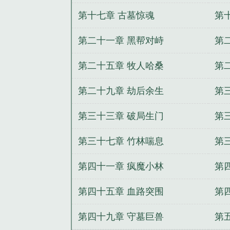
第十七章 古墓惊魂
第
第二十一章 黑帮对峙
第
第二十五章 牧人哈桑
第
第二十九章 劫后余生
第
第三十三章 破局生门
第
第三十七章 竹林喘息
第
第四十一章 疯魔小林
第
第四十五章 血路突围
第
第四十九章 守墓巨兽
第