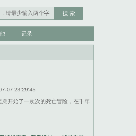
搜 索
他
记录
07 23:29:45
和老弟开始了一次次的死亡冒险，在千年