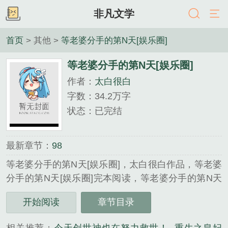
非凡文学
首页
> 其他 >
等老婆分手的第N天[娱乐圈]
等老婆分手的第N天[娱乐圈]
作者：
太白很白
字数：34.2万字
状态：已完结
最新章节：
98
等老婆分手的第N天[娱乐圈]，太白很白作品，等老婆
分手的第N天[娱乐圈]完本阅读，等老婆分手的第N天
[娱乐圈]txt下载，等老婆分手的第N天[娱乐圈]免费阅
开始阅读
章节目录
读，等老婆分手的第N天[娱乐圈]无弹窗，...
《等老婆分手的第N天[娱乐圈]》是太白很白精心创作