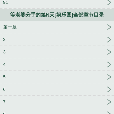
91
等老婆分手的第N天[娱乐圈]全部章节目录
第一章
2
3
4
5
6
7