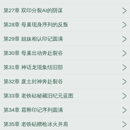
第27章 双印分裂AI的阴谋
第28章 母巢现身序列的反叛
第29章 姐妹相认印记圆满
第30章 母巢出动奔赴裂谷
第31章 神话龙现集结旧部
第32章 废土封神奔赴裂谷
第33章 老铁砧秘藏旧纪元蓝图
第34章 霜释印记序列圆满
第35章 老铁砧赠枪冰火并肩