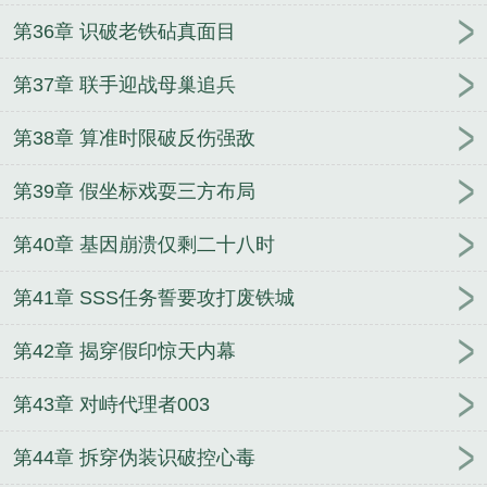
第36章 识破老铁砧真面目
第37章 联手迎战母巢追兵
第38章 算准时限破反伤强敌
第39章 假坐标戏耍三方布局
第40章 基因崩溃仅剩二十八时
第41章 SSS任务誓要攻打废铁城
第42章 揭穿假印惊天内幕
第43章 对峙代理者003
第44章 拆穿伪装识破控心毒