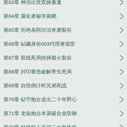
第63章 神话出世双姝重逢
第64章 腐化者秘辛揭晓
第65章 拒绝杀阿尔法奔袭裂谷
第66章 砧藏身份003代理者现世
第67章 双线死局抉择熔火裂谷
第68章 封印垂危破解寄生死局
第69章 自毁倒计时兄弟死战
第70章 砧守炮台道出二十年野心
第71章 龙临炮台本源破合金防御