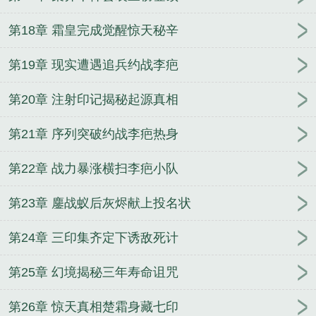
第18章 霜皇完成觉醒惊天秘辛
第19章 现实遭遇追兵约战李疤
第20章 注射印记揭秘起源真相
第21章 序列突破约战李疤热身
第22章 战力暴涨横扫李疤小队
第23章 鏖战蚁后灰烬献上投名状
第24章 三印集齐定下诱敌死计
第25章 幻境揭秘三年寿命诅咒
第26章 惊天真相楚霜身藏七印