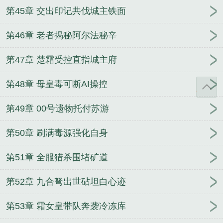
第45章 交出印记共伐城主铁面
第46章 老者揭秘阿尔法秘辛
第47章 楚霜受控直指城主府
第48章 母皇毒可断AI操控
第49章 00号遗物托付苏游
第50章 刷满毒源强化自身
第51章 全服猎杀围堵矿道
第52章 九合弩出世砧坦白心迹
第53章 霜女皇带队奔袭冷冻库