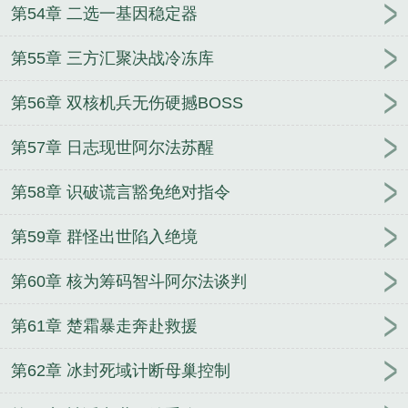
第54章 二选一基因稳定器
第55章 三方汇聚决战冷冻库
第56章 双核机兵无伤硬撼BOSS
第57章 日志现世阿尔法苏醒
第58章 识破谎言豁免绝对指令
第59章 群怪出世陷入绝境
第60章 核为筹码智斗阿尔法谈判
第61章 楚霜暴走奔赴救援
第62章 冰封死域计断母巢控制